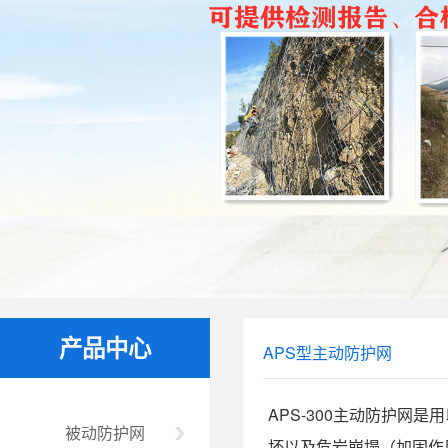
产品中心
APS型主动防护网
APS-300主动防护
被动防护网
坏以及危岩崩塌（加固作